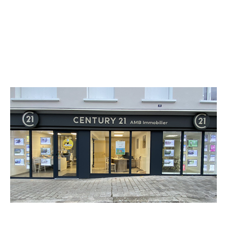
CENTURY 21 AMB Immobilier
12 boulevard de la Meilleraye
PARTHENAY - 79200
Envoyer un message
Téléphoner à l'agence