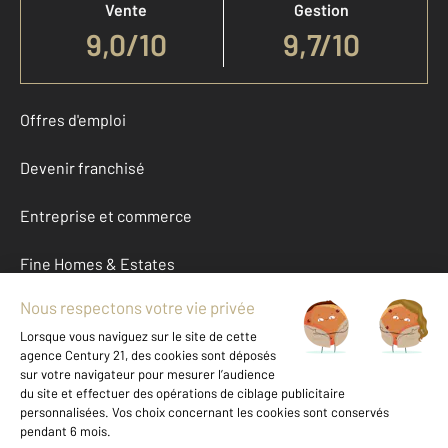
Vente
Gestion
9,0
/
10
9,7/10
Offres d'emploi
Devenir franchisé
Entreprise et commerce
Fine Homes & Estates
À propos
International
Nous contacter